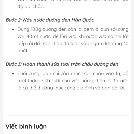
độ dai chắc.
Bước 2: Nấu nước đường đen Hàn Quốc
Dùng 100g đường đen còn lại đem đi đun sôi cùng
với 140ml nước, để lửa vừa khi nước vừa sôi thì tắt
bếp rồi đổ trân châu đã luộc vào ngâm khoảng 30
phút.
Bước 3: Hoàn thành sữa tươi trân châu đường đen
Cuối cùng, bạn chỉ cần múc trân châu vào ly, đổ
một lượng sữa tươi cho vừa uống, thêm ít đá nữa
là có thể thưởng thức cùng gia đình và bạn bè rồi.
Viết bình luận