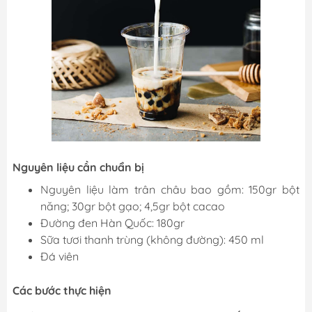
Nguyên liệu cần chuẩn bị
Nguyên liệu làm trân châu bao gồm: 150gr bột
năng; 30gr bột gạo; 4,5gr bột cacao
Đường đen Hàn Quốc: 180gr
Sữa tươi thanh trùng (không đường): 450 ml
Đá viên
Các bước thực hiện