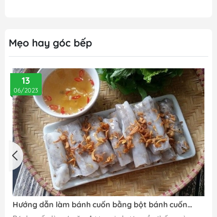
Mẹo hay góc bếp
13
06/2023
Hướng dẫn làm bánh cuốn bằng bột bánh cuốn
Vĩnh Thuận