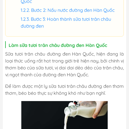
Quốc
Bước 2: Nấu nước đường đen Hàn Quốc
Bước 3: Hoàn thành sữa tươi trân châu
đường đen
Làm sữa tươi trân châu đường đen Hàn Quốc
Sữa tươi trân châu đường đen Hàn Quốc, hiện đang là
loại thức uống rất hot trong giới trẻ hiện nay, bởi chính vị
thơm béo của sữa tươi, vị dai dai dẻo dẻo của trân châu,
vị ngọt thanh của đường đen Hàn Quốc.
Để làm được một ly sữa tươi trân châu đường đen thơm
thơm, béo béo thực sự không khó như bạn nghĩ.