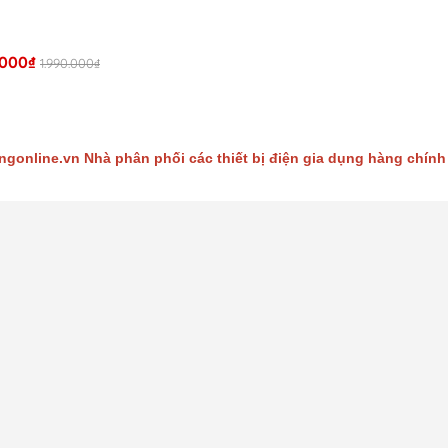
.000₫
1.990.000₫
gonline.vn Nhà phân phối các thiết bị điện gia dụng hàng chính 