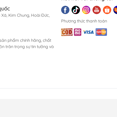
 QUỐC
 Xá, Kim Chung, Hoài Đức,
Phương thức thanh toán
 sản phẩm chính hãng, chất
ôn trân trọng sự tin tưởng và