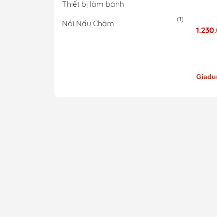
Thiết bị làm bánh
(1)
Nồi Nấu Chậm
1.230
Giadun