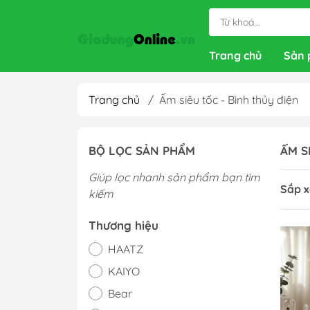
Trang chủ
Sản
Trang chủ
/
Ấm siêu tốc - Bình thủy điện
BỘ LỌC SẢN PHẨM
ẤM S
Giúp lọc nhanh sản phẩm bạn tìm
Sắp x
kiếm
Thương hiệu
HAATZ
KAIYO
Bear