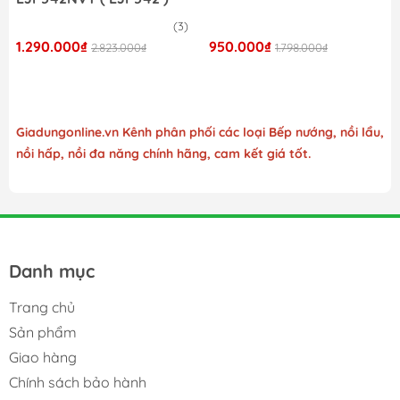
(3)
1.290.000₫
950.000₫
2.823.000₫
1.798.000₫
Giadungonline.vn Kênh phân phối các loại Bếp nướng, nồi lẩu,
nồi hấp, nồi đa năng chính hãng, cam kết giá tốt.
Danh mục
Trang chủ
Sản phẩm
Giao hàng
Chính sách bảo hành