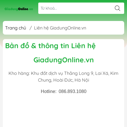
Trang chủ
/
Liên hệ GiadungOnline.vn
Bản đồ & thông tin Liên hệ
GiadungOnline.vn
Kho hàng: Khu đất dịch vụ Thăng Long 9, Lai Xá, Kim
Chung, Hoài Đức, Hà Nội
Hotline: 086.893.1080