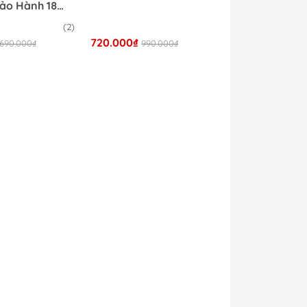
ảo Hành 18
(2)
720.000₫
690.000₫
990.000₫