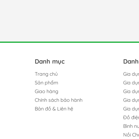
Danh mục
Danh
Trang chủ
Gia dụ
Sản phẩm
Gia dụ
Giao hàng
Gia dụ
Chính sách bảo hành
Gia dụ
Bản đồ & Liên hệ
Gia d
Đồ điệ
Bình nư
Nồi Ch