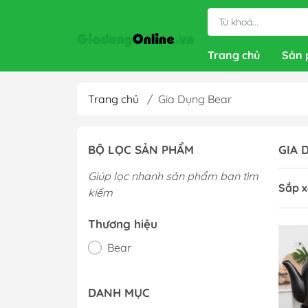
Trang chủ
Sản
Trang chủ
/
Gia Dụng Bear
BỘ LỌC SẢN PHẨM
GIA 
Giúp lọc nhanh sản phẩm bạn tìm
Sắp x
kiếm
Thương hiệu
Bear
DANH MỤC