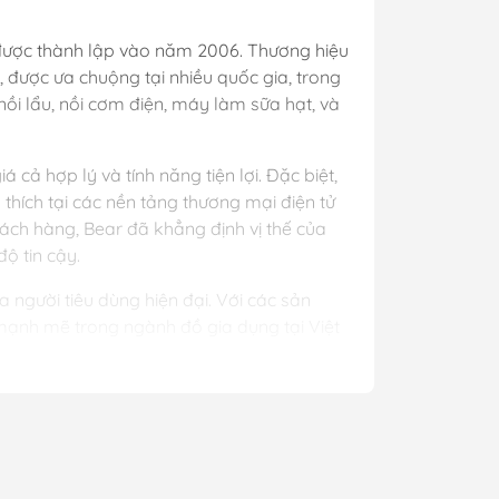
 được thành lập vào năm 2006. Thương hiệu
, được ưa chuộng tại nhiều quốc gia, trong
ồi lẩu, nồi cơm điện, máy làm sữa hạt, và
cả hợp lý và tính năng tiện lợi. Đặc biệt,
hích tại các nền tảng thương mại điện tử
hách hàng, Bear đã khẳng định vị thế của
độ tin cậy.
a người tiêu dùng hiện đại. Với các sản
mạnh mẽ trong ngành đồ gia dụng tại Việt
phẩm của chúng tôi cam kết là 100% chính
ốt nhất và đáng tin cậy nhất cho quý
ới 18 tháng và 1 đổi 1 trong 30 ngày.