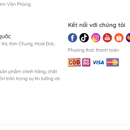
ơm Văn Phòng
Kết nối với chúng tôi
 QUỐC
 Xá, Kim Chung, Hoài Đức,
Phương thức thanh toán
 sản phẩm chính hãng, chất
ôn trân trọng sự tin tưởng và