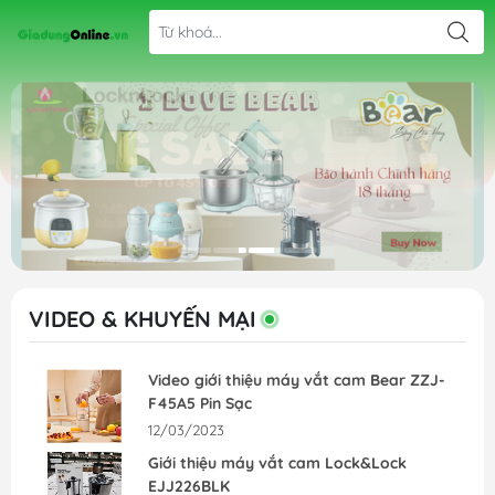
VIDEO & KHUYẾN MẠI
Video giới thiệu máy vắt cam Bear ZZJ-
F45A5 Pin Sạc
12/03/2023
Giới thiệu máy vắt cam Lock&Lock
EJJ226BLK