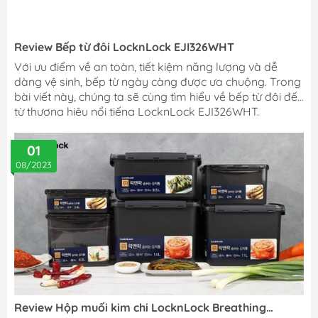
Review Bếp từ đôi LocknLock EJI326WHT
Với ưu điểm về an toàn, tiết kiệm năng lượng và dễ
dàng vệ sinh, bếp từ ngày càng được ưa chuộng. Trong
bài viết này, chúng ta sẽ cùng tìm hiểu về bếp từ đôi đến
từ thương hiệu nổi tiếng LocknLock EJI326WHT.
01
08/2023
Review Hộp muối kim chi LocknLock Breathing