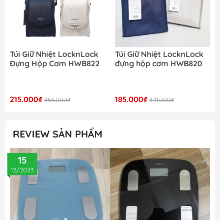
Túi Giữ Nhiệt LocknLock
Túi Giữ Nhiệt LocknLock
Đựng Hộp Cơm HWB822
đựng hộp cơm HWB820
215.000₫
185.000₫
356.000₫
341.000₫
REVIEW SẢN PHẨM
15
12/2023