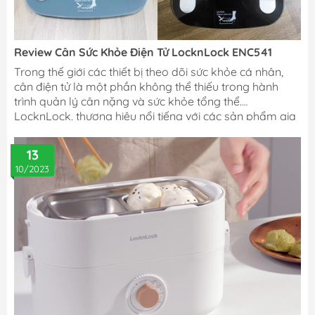
Review Cân Sức Khỏe Điện Tử LocknLock ENC541
Trong thế giới các thiết bị theo dõi sức khỏe cá nhân,
cân điện tử là một phần không thể thiếu trong hành
trình quản lý cân nặng và sức khỏe tổng thể.
LocknLock, thương hiệu nổi tiếng với các sản phẩm gia
dụng, đã tung ra thị trường mẫu cân sức khỏe điện tử
ENC541.
13
10/2023