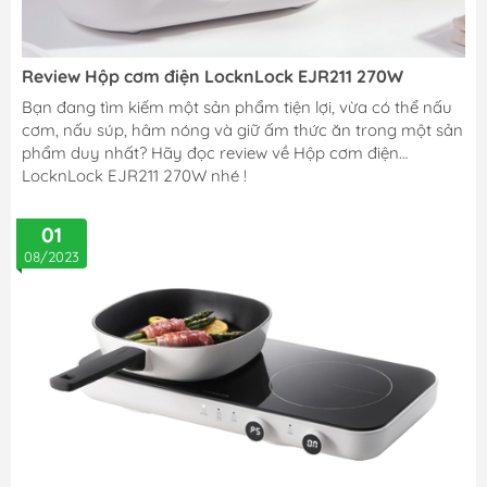
Review Hộp cơm điện LocknLock EJR211 270W
Bạn đang tìm kiếm một sản phẩm tiện lợi, vừa có thể nấu
cơm, nấu súp, hâm nóng và giữ ấm thức ăn trong một sản
phẩm duy nhất? Hãy đọc review về Hộp cơm điện
LocknLock EJR211 270W nhé !
01
08/2023