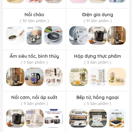
Nồi chảo
Điện gia dụng
( 30 Sản phẩm )
( 51 Sản phẩm )
Ấm siêu tốc, bình thủy
Hộp đựng thực phẩm
( 5 Sản phẩm )
( 3 Sản phẩm )
Nồi cơm, nồi áp suất
Bếp từ, hồng ngoại
( 11 Sản phẩm )
( 5 Sản phẩm )