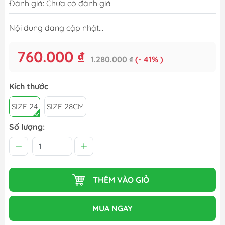
Đánh giá: Chưa có đánh giá
Nội dung đang cập nhật...
760.000 ₫
1.280.000 ₫
(- 41% )
Kích thước
SIZE 24
SIZE 28CM
Số lượng:
THÊM VÀO GIỎ
MUA NGAY