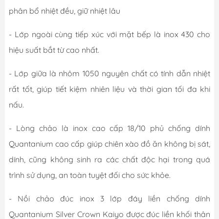
phân bổ nhiệt đều, giữ nhiệt lâu
- Lớp ngoài cùng tiếp xúc với mặt bếp là inox 430 cho
hiệu suất bắt từ cao nhất.
- Lớp giữa là nhôm 1050 nguyên chất có tính dẫn nhiệt
rất tốt, giúp tiết kiệm nhiên liệu và thời gian tối đa khi
nấu.
- Lòng chảo là inox cao cấp 18/10 phủ chống dính
Quantanium cao cấp giúp chiên xào đồ ăn không bị sát,
dính, cũng không sinh ra các chất độc hại trong quá
trình sử dụng, an toàn tuyệt đối cho sức khỏe.
- Nồi chảo đúc inox 3 lớp đáy liền chống dính
Quantanium Silver Crown Kaiyo được đúc liền khối thân