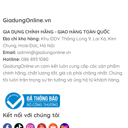
GiadungOnline.vn
GIA DỤNG CHÍNH HÃNG - GIAO HÀNG TOÀN QUỐC
Địa chỉ kho hàng:
Khu ĐDV Thăng Long 9, Lai Xá, Kim
Chung, Hoài Đức, Hà Nội.
Email:
admin@giadungonline.vn
Hotline:
086 893 1080
GiadungOnline.vn cam kết luôn cung cấp các sản phẩm
chính hãng, chất lượng tốt, giá cả phải chăng nhất. Chúng
tôi luôn trân trọng sự tin tưởng và ủng hộ từ khách hàng.
Kết nối với chúng tôi