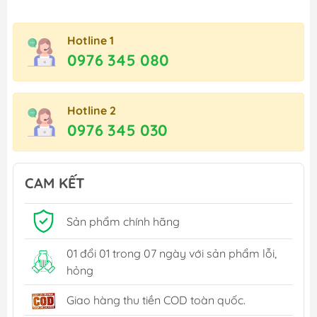
Hotline 1
0976 345 080
Hotline 2
0976 345 030
CAM KẾT
Sản phẩm chính hãng
01 đổi 01 trong 07 ngày với sản phẩm lỗi,
hỏng
Giao hàng thu tiền COD toàn quốc.