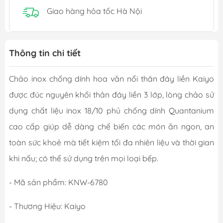
Giao hàng hỏa tốc Hà Nội
Thông tin chi tiết
Chảo inox chống dính hoa văn nổi thân đáy liền Kaiyo
được đúc nguyên khối thân đáy liền 3 lớp, lòng chảo sử
dụng chất liệu inox 18/10 phủ chống dính Quantanium
cao cấp giúp dễ dàng chế biến các món ăn ngon, an
toàn sức khoẻ mà tiết kiệm tối đa nhiên liệu và thời gian
khi nấu; có thể sử dụng trên mọi loại bếp.
- Mã sản phẩm: KNW-6780
- Thương Hiệu: Kaiyo