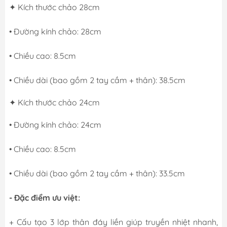
✦ Kích thước chảo 28cm
• Đường kính chảo: 28cm
• Chiều cao: 8.5cm
• Chiều dài (bao gồm 2 tay cầm + thân): 38.5cm
✦ Kích thước chảo 24cm
• Đường kính chảo: 24cm
• Chiều cao: 8.5cm
• Chiều dài (bao gồm 2 tay cầm + thân): 33.5cm
- Đặc điểm ưu việt:
+ Cấu tạo 3 lớp thân đáy liền giúp truyền nhiệt nhanh,