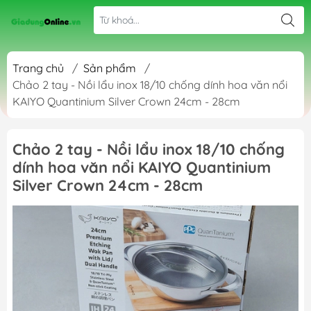
Trang chủ
/
Sản phẩm
/
Chảo 2 tay - Nồi lẩu inox 18/10 chống dính hoa văn nổi
KAIYO Quantinium Silver Crown 24cm - 28cm
Chảo 2 tay - Nồi lẩu inox 18/10 chống
dính hoa văn nổi KAIYO Quantinium
Silver Crown 24cm - 28cm