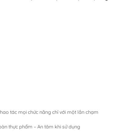
o tác mọi chức năng chỉ với một lần chạm
oàn thực phẩm – An tâm khi sử dụng