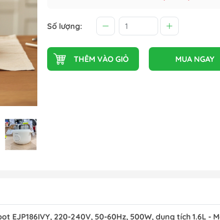
Số lượng:
THÊM VÀO GIỎ
MUA NGAY
Phẩm
pot EJP186IVY, 220-240V, 50-60Hz, 500W, dung tích 1.6L - 