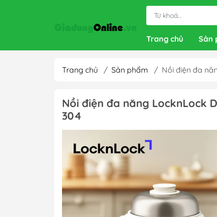
Trang chủ
Sản
Trang chủ
/
Sản phẩm
/
Nồi điện đa nă
Nồi điện đa năng LocknLock D
304