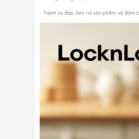
- Tránh va đập, làm rơi sản phẩm và đảm b