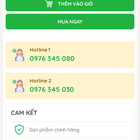
THÊM VÀO GIỎ
MUA NGAY
Hotline 1
0976 345 080
Hotline 2
0976 345 030
CAM KẾT
Sản phẩm chính hãng