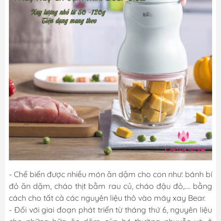
- Chế biến được nhiều món ăn dặm cho con như: bánh bí
đỏ ăn dặm, cháo thịt bằm rau củ, cháo đậu đỏ,…. bằng
cách cho tất cả các nguyên liệu thô vào máy xay Bear.
- Đối với giai đoạn phát triển từ tháng thứ 6, nguyên liệu