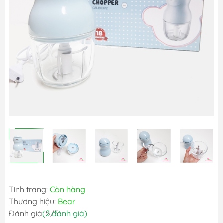
Tình trạng:
Còn hàng
Thương hiệu:
Bear
Đánh giá: 5/5
(2 đánh giá)