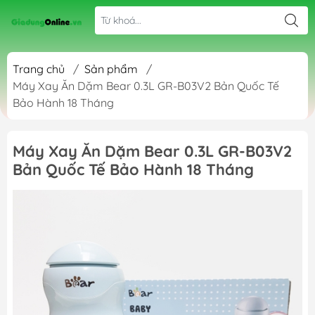
Trang chủ
/
Sản phẩm
/
Máy Xay Ăn Dặm Bear 0.3L GR-B03V2 Bản Quốc Tế
Bảo Hành 18 Tháng
Máy Xay Ăn Dặm Bear 0.3L GR-B03V2
Bản Quốc Tế Bảo Hành 18 Tháng