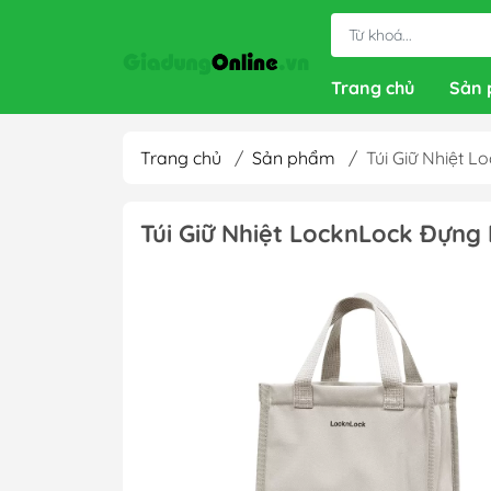
Trang chủ
Sản
Trang chủ
/
Sản phẩm
/
Túi Giữ Nhiệt
Túi Giữ Nhiệt LocknLock Đựn