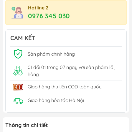
Hotline 2
0976 345 030
CAM KẾT
Sản phẩm chính hãng
01 đổi 01 trong 07 ngày với sản phẩm lỗi,
hỏng
Giao hàng thu tiền COD toàn quốc.
Giao hàng hỏa tốc Hà Nội
Thông tin chi tiết