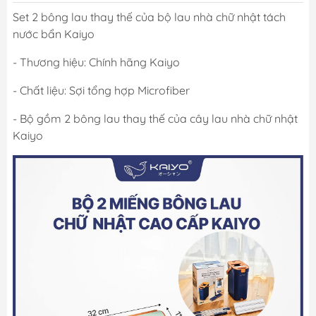
Set 2 bông lau thay thế của bộ lau nhà chữ nhật tách
nước bẩn Kaiyo
- Thương hiệu: Chính hãng Kaiyo
- Chất liệu: Sợi tổng hợp Microfiber
- Bộ gồm 2 bông lau thay thế của cây lau nhà chữ nhật
Kaiyo