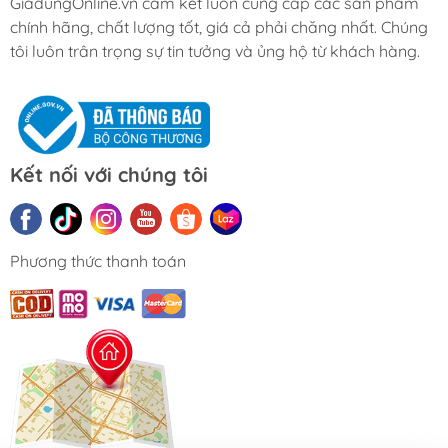
GiadungOnline.vn cam kết luôn cung cấp các sản phẩm
chính hãng, chất lượng tốt, giá cả phải chăng nhất. Chúng
tôi luôn trân trọng sự tin tưởng và ủng hộ từ khách hàng.
Kết nối với chúng tôi
Phương thức thanh toán