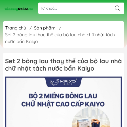
Trang chủ
/
Sản phẩm
/
Set 2 bông lau thay thế của bộ lau nhà chữ nhật tách
nước bẩn Kaiyo
Set 2 bông lau thay thế của bộ lau nhà
chữ nhật tách nước bẩn Kaiyo