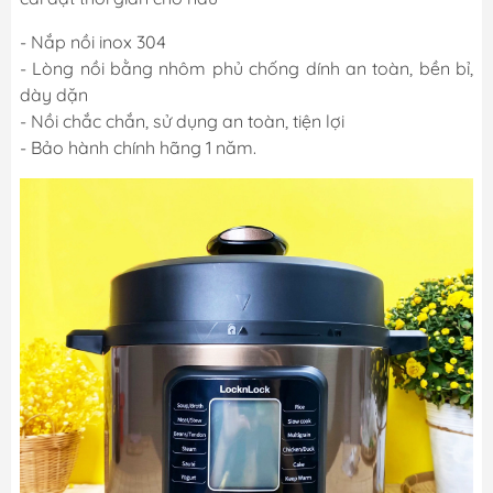
- Nắp nồi inox 304
- Lòng nồi bằng nhôm phủ chống dính an toàn, bền bỉ,
dày dặn
- Nồi chắc chắn, sử dụng an toàn, tiện lợi
- Bảo hành chính hãng 1 năm.