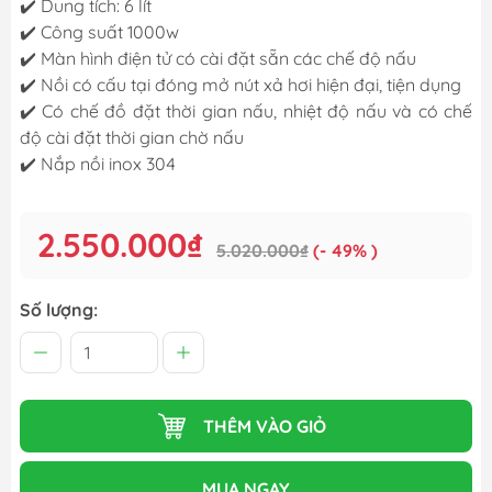
✔️ Dung tích: 6 lít
✔️ Công suất 1000w
✔️ Màn hình điện tử có cài đặt sẵn các chế độ nấu
✔️ Nồi có cấu tại đóng mở nút xả hơi hiện đại, tiện dụng
✔️ Có chế đồ đặt thời gian nấu, nhiệt độ nấu và có chế
độ cài đặt thời gian chờ nấu
✔️ Nắp nồi inox 304
2.550.000₫
5.020.000₫
(- 49% )
Số lượng:
THÊM VÀO GIỎ
MUA NGAY