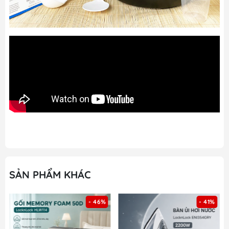
SẢN PHẨM KHÁC
- 41%
- 42%