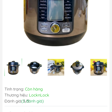
Tình trạng:
Còn hàng
Thương hiệu:
LocknLock
Đánh giá: 5/5
(2 đánh giá)