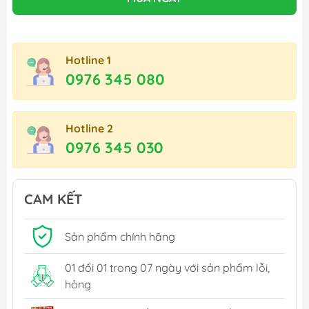
Hotline 1
0976 345 080
Hotline 2
0976 345 030
CAM KẾT
Sản phẩm chính hãng
01 đổi 01 trong 07 ngày với sản phẩm lỗi,
hỏng