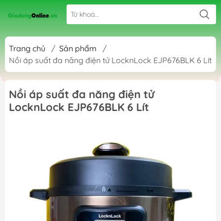
Trang chủ
/
Sản phẩm
/
Nồi áp suất đa năng điện tử LocknLock EJP676BLK 6 Lít
Nồi áp suất đa năng điện tử
LocknLock EJP676BLK 6 Lít