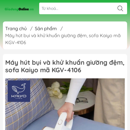
Trang chủ
/
Sản phẩm
/
Máy hút bụi và khử khuẩn giường đệm, sofa Kaiyo mã
KGV-4106
Máy hút bụi và khử khuẩn giường đệm,
sofa Kaiyo mã KGV-4106