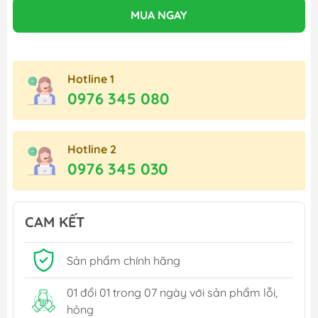
MUA NGAY
Hotline 1
0976 345 080
Hotline 2
0976 345 030
CAM KẾT
Sản phẩm chính hãng
01 đổi 01 trong 07 ngày với sản phẩm lỗi,
hỏng