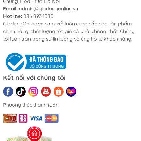
Chung, Hoài Đức, Hà Nội.
Email:
admin@giadungonline.vn
Hotline:
086 893 1080
GiadungOnline.vn cam kết luôn cung cấp các sản phẩm
chính hãng, chất lượng tốt, giá cả phải chăng nhất. Chúng
tôi luôn trân trọng sự tin tưởng và ủng hộ từ khách hàng.
Kết nối với chúng tôi
Phương thức thanh toán