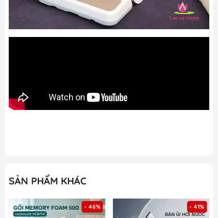
SẢN PHẨM KHÁC
- 41%
- 42%