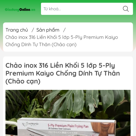
Trang chủ
/
Sản phẩm
/
Chảo inox 316 Liền Khối 5 lớp 5-Ply Premium Kaiyo
Chống Dính Tự Thân (Chảo cạn)
Chảo inox 316 Liền Khối 5 lớp 5-Ply
Premium Kaiyo Chống Dính Tự Thân
(Chảo cạn)