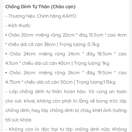
Chống Dính Tự Thân (Chảo cạn)
- Thương hiệu: Chính hãng KAIYO
- Kích thước
• Chảo 20cm: miệng rộng 20cm * đáy 15.5cm * cao 4cm
* chiều dài cả cán 38cm | Trọng lượng: 0.7kg
• Chảo 24cm: miệng rộng 24cm * đáy 18.5cm * cao
4.5cm * chiều dài cả cán 40cm | Trọng lượng: 1kg
• Chảo 26cm: miệng rộng 26cm * đáy 19.5cm * cao
4.75cm * chiều dài cả cán 50cm | Trọng lượng:1.15kg
- Lớp chống dính tự thân hoàn hảo. Vô cùng an toàn
cho sức khoẻ, không còn phải lo lắng về bong tróc lớp
chống dính, hay lớp chống dính bị cháy khét ảnh hưởng
tới sức khỏe.
- Không còn lo độc hại từ lớp chống dính nữa. Không