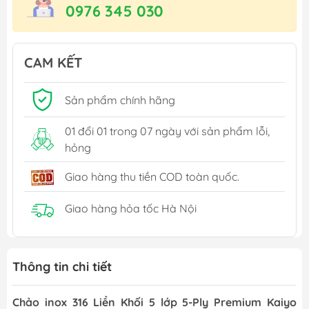
0976 345 030
CAM KẾT
Sản phẩm chính hãng
01 đổi 01 trong 07 ngày với sản phẩm lỗi,
hỏng
Giao hàng thu tiền COD toàn quốc.
Giao hàng hỏa tốc Hà Nội
Thông tin chi tiết
Chảo inox 316 Liền Khối 5 lớp 5-Ply Premium Kaiyo