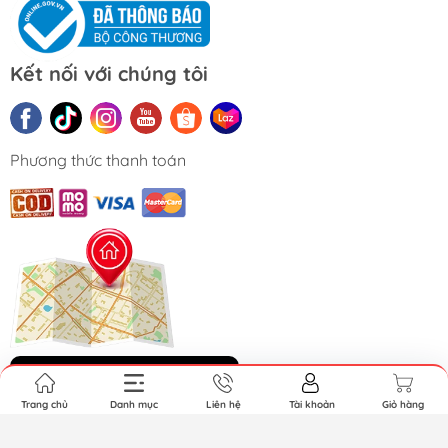
Kết nối với chúng tôi
Phương thức thanh toán
Khách đến mua Offline
Trang chủ
Danh mục
Liên hệ
Tài khoản
Giỏ hàng