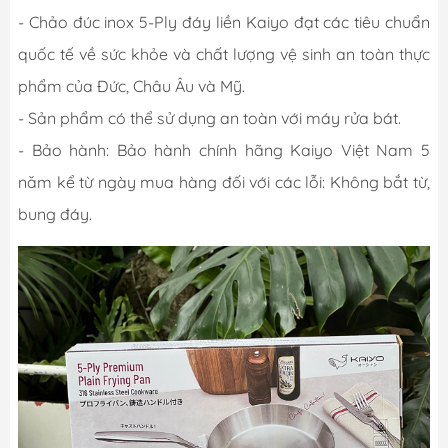
- Chảo đúc inox 5-Ply đáy liền Kaiyo đạt các tiêu chuẩn
quốc tế về sức khỏe và chất lượng vệ sinh an toàn thực
phẩm của Đức, Châu Âu và Mỹ.
- Sản phẩm có thể sử dụng an toàn với máy rửa bát.
- Bảo hành: Bảo hành chính hãng Kaiyo Việt Nam 5
năm kể từ ngày mua hàng đối với các lỗi: Không bắt từ,
bung đáy.