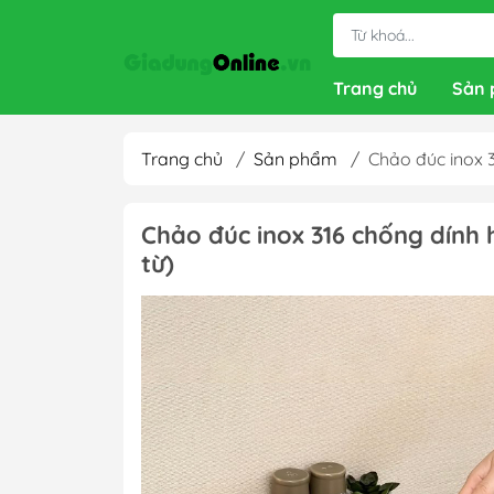
Trang chủ
Sản
Trang chủ
/
Sản phẩm
/
Chảo đúc inox 3
Chảo đúc inox 316 chống dính h
từ)