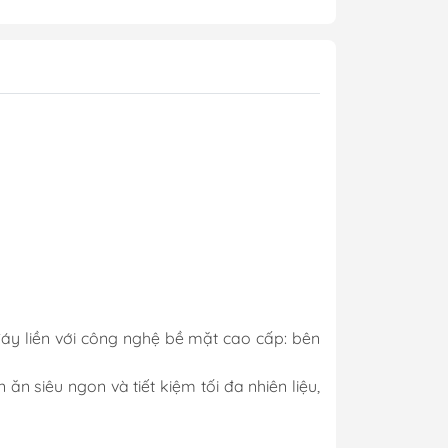
 đáy liền với công nghệ bề mặt cao cấp: bên
 siêu ngon và tiết kiệm tối đa nhiên liệu,