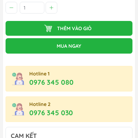
THÊM VÀO GIỎ
MUA NGAY
Hotline 1
0976 345 080
Hotline 2
0976 345 030
CAM KẾT