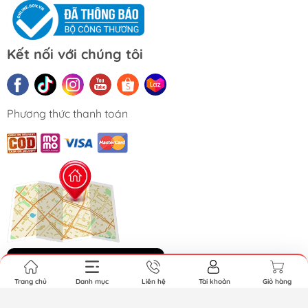
Kết nối với chúng tôi
Phương thức thanh toán
Khách đến mua Offline
Trang chủ
Danh mục
Liên hệ
Tài khoản
Giỏ hàng