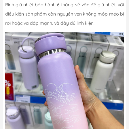
Bình giữ nhiệt bảo hành 6 tháng về vấn đề giữ nhiệt, với
điều kiện sản phẩm còn nguyên vẹn không móp méo bị
rơi hoặc va đập mạnh, và đầy đủ linh kiện.