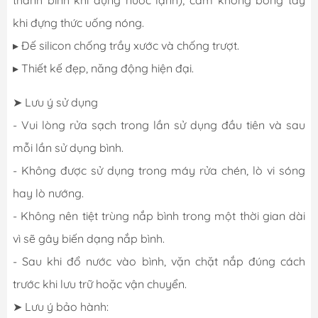
khi đựng thức uống nóng.
▸ Đế silicon chống trầy xước và chống trượt.
▸ Thiết kế đẹp, năng động hiện đại.
➤ Lưu ý sử dụng
- Vui lòng rửa sạch trong lần sử dụng đầu tiên và sau
mỗi lần sử dụng bình.
- Không được sử dụng trong máy rửa chén, lò vi sóng
hay lò nướng.
- Không nên tiệt trùng nắp bình trong một thời gian dài
vì sẽ gây biến dạng nắp bình.
- Sau khi đổ nước vào bình, vặn chặt nắp đúng cách
trước khi lưu trữ hoặc vận chuyển.
➤ Lưu ý bảo hành: