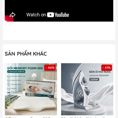
SẢN PHẨM KHÁC
- 41%
- 42%