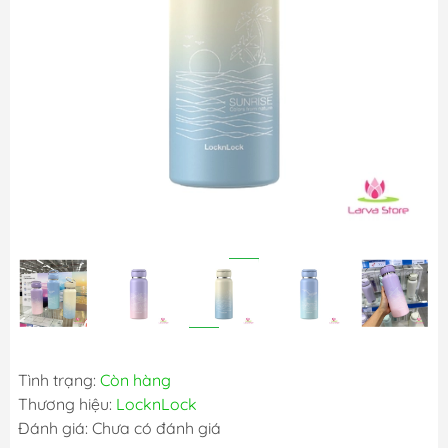
Tình trạng:
Còn hàng
Thương hiệu:
LocknLock
Đánh giá: Chưa có đánh giá