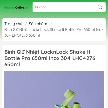
Trang chủ
/
Sản phẩm
/
Bình Giữ Nhiệt LocknLock Shake It Bottle Pro 650ml Inox
304 LHC4276 650ml
Bình Giữ Nhiệt LocknLock Shake It
Bottle Pro 650ml Inox 304 LHC4276
650ml