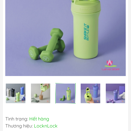
Tình trạng:
Hết hàng
Thương hiệu:
LocknLock