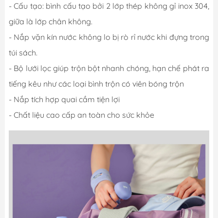
- Cấu tạo: bình cấu tạo bởi 2 lớp thép không gỉ inox 304,
giữa là lớp chân không.
- Nắp vặn kín nước không lo bị rò rỉ nước khi đựng trong
túi sách.
- Bộ lưới lọc giúp trộn bột nhanh chóng, hạn chế phát ra
tiếng kêu như các loại bình trộn có viên bóng trộn
- Nắp tích hợp quai cầm tiện lợi
- Chất liệu cao cấp an toàn cho sức khỏe