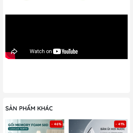
SẢN PHẨM KHÁC
- 41%
- 42%