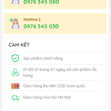
0976 345 080
Hotline 2
0976 345 030
CAM KẾT
Sản phẩm chính hãng
01 đổi 01 trong 07 ngày với sản phẩm lỗi,
hỏng
Giao hàng thu tiền COD toàn quốc.
Giao hàng hỏa tốc Hà Nội