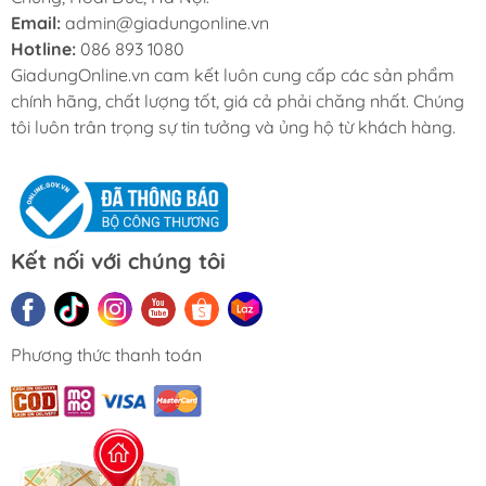
Email:
admin@giadungonline.vn
Hotline:
086 893 1080
GiadungOnline.vn cam kết luôn cung cấp các sản phẩm
chính hãng, chất lượng tốt, giá cả phải chăng nhất. Chúng
tôi luôn trân trọng sự tin tưởng và ủng hộ từ khách hàng.
Kết nối với chúng tôi
Phương thức thanh toán