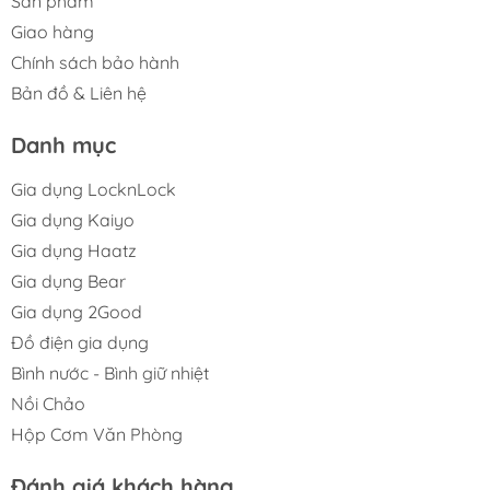
Sản phẩm
Giao hàng
Chính sách bảo hành
Bản đồ & Liên hệ
Danh mục
Gia dụng LocknLock
Gia dụng Kaiyo
Gia dụng Haatz
Gia dụng Bear
Gia dụng 2Good
Đồ điện gia dụng
Bình nước - Bình giữ nhiệt
Nồi Chảo
Hộp Cơm Văn Phòng
Đánh giá khách hàng