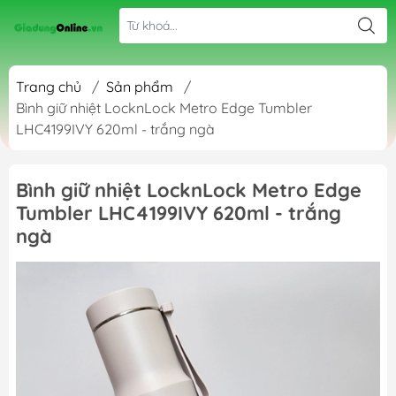
Trang chủ
/
Sản phẩm
/
Bình giữ nhiệt LocknLock Metro Edge Tumbler
LHC4199IVY 620ml - trắng ngà
Bình giữ nhiệt LocknLock Metro Edge
Tumbler LHC4199IVY 620ml - trắng
ngà