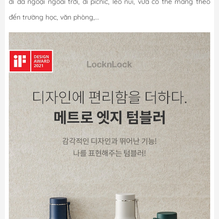
đi dã ngoại ngoài trời, đi picnic, leo núi, vừa có thể mang theo
đến trường học, văn phòng,...