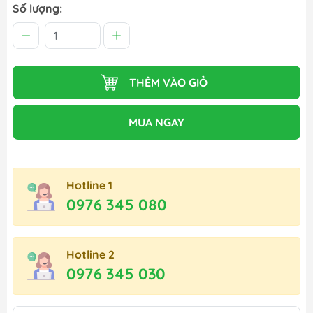
Số lượng:
THÊM VÀO GIỎ
MUA NGAY
Hotline 1
0976 345 080
Hotline 2
0976 345 030