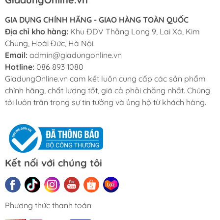
GIA DỤNG CHÍNH HÃNG - GIAO HÀNG TOÀN QUỐC
Địa chỉ kho hàng:
Khu ĐDV Thăng Long 9, Lai Xá, Kim
Chung, Hoài Đức, Hà Nội.
Email:
admin@giadungonline.vn
Hotline:
086 893 1080
GiadungOnline.vn cam kết luôn cung cấp các sản phẩm
chính hãng, chất lượng tốt, giá cả phải chăng nhất. Chúng
tôi luôn trân trọng sự tin tưởng và ủng hộ từ khách hàng.
Kết nối với chúng tôi
Phương thức thanh toán