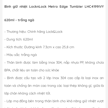
Bình giữ nhiệt LocknLock Metro Edge Tumbler LHC4199IVY
620ml - trắng ngà
- Thương hiệu: Chính hãng Lock&Lock
- Dung tích: 620ml
- Kích thước: Đường kính 7.3cm x cao 25,8 cm
- Màu sắc: trắng ngà
- Thân bình được làm bằng Inox 304, nắp nhựa PP, không chứa
BPA, chất liệu an toàn cho sức khỏe
- Bình được cấu tạo với 2 lớp Inox 304 cao cấp là loại inox an
toàn và chống ăn mòn cao trong các loại thép không gỉ, giữa là
lớp chân không cách nhiệt tốt.
- Lớp mạ đồng bên trong thân bình cho khả năng giữ nhiệt vượt