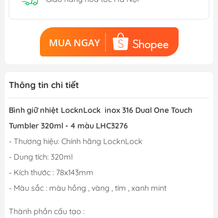
Thông tin chi tiết
Bình giữ nhiệt LocknLock inox 316 Dual One Touch
Tumbler 320ml - 4 màu LHC3276
- Thương hiệu: Chính hãng LocknLock
- Dung tích: 320ml
- Kích thước : 78x143mm
- Màu sắc : màu hồng , vàng , tím , xanh mint
Thành phần cấu tạo :