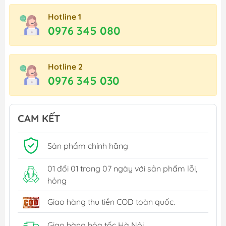
Hotline 1
0976 345 080
Hotline 2
0976 345 030
CAM KẾT
Sản phẩm chính hãng
01 đổi 01 trong 07 ngày với sản phẩm lỗi,
hỏng
Giao hàng thu tiền COD toàn quốc.
Giao hàng hỏa tốc Hà Nội