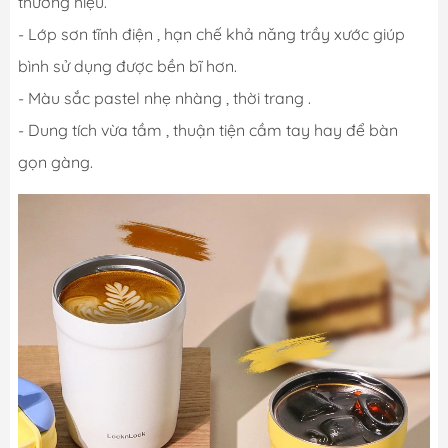
thương hiệu.
- Lớp sơn tĩnh điện , hạn chế khả năng trầy xước giúp
bình sử dụng được bền bĩ hơn.
- Màu sắc pastel nhẹ nhàng , thời trang .
- Dung tích vừa tầm , thuận tiện cầm tay hay để bàn
gọn gàng.