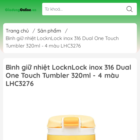
Trang chủ
/
Sản phẩm
/
Bình giữ nhiệt LocknLock inox 316 Dual One Touch
Tumbler 320ml - 4 màu LHC3276
Bình giữ nhiệt LocknLock inox 316 Dual
One Touch Tumbler 320ml - 4 màu
LHC3276