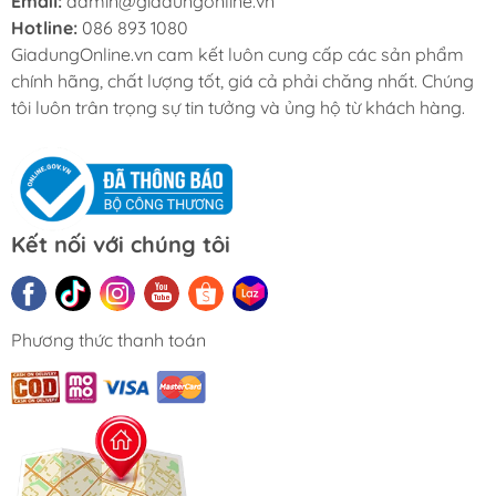
Email:
admin@giadungonline.vn
Hotline:
086 893 1080
GiadungOnline.vn cam kết luôn cung cấp các sản phẩm
chính hãng, chất lượng tốt, giá cả phải chăng nhất. Chúng
tôi luôn trân trọng sự tin tưởng và ủng hộ từ khách hàng.
Kết nối với chúng tôi
Phương thức thanh toán