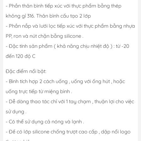
- Phần thân bình tiếp xúc với thực phẩm bằng thép
không gỉ 316. Thân bình cấu tạo 2 lớp
- Phần nắp và lưới lọc tiếp xúc với thực phẩm bằng nhựa
PP, ron và nút chặn bằng silicone .
- Đặc tính sản phẩm ( khả năng chịu nhiệt độ ) : từ -20
đến 120 độ C
Đặc điểm nổi bật:
- Bình tích hợp 2 cách uống , uống với ống hút , hoặc
uống trực tiếp từ miệng bình .
- Dễ dàng thao tác chỉ với 1 tay chạm , thuận lợi cho việc
sử dụng .
- Có thể sử dụng cả nóng và lạnh .
- Đế có lớp silicone chống trượt cao cấp , dập nổi logo