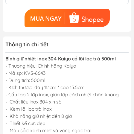
Thông tin chi tiết
Bình giữ nhiệt inox 304 Kaiyo có lõi lọc trà 500ml
- Thương hiệu: Chính hãng Kaiyo
- Mã sp: KVS-6643
- Dung tích: 500ml
- Kích thước: đáy 11.1cm * cao 15.5cm
- Cấu tạo 2 lớp inox, giữa lớp cách nhiệt chân không
- Chất liệu inox 304 xịn sò
- Kèm lõi lọc trà inox
- Khả năng giữ nhiệt đến 8 giờ
- Thiết kế cực đẹp
- Màu sắc: xanh mint và vàng ngọc trai