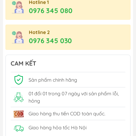
Hotline 1
0976 345 080
Hotline 2
0976 345 030
CAM KẾT
Sản phẩm chính hãng
01 đổi 01 trong 07 ngày với sản phẩm lỗi,
hỏng
Giao hàng thu tiền COD toàn quốc.
Giao hàng hỏa tốc Hà Nội