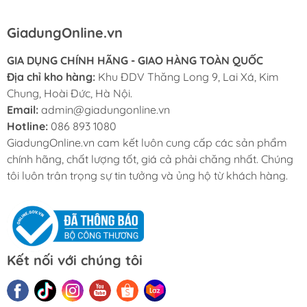
GiadungOnline.vn
GIA DỤNG CHÍNH HÃNG - GIAO HÀNG TOÀN QUỐC
Địa chỉ kho hàng:
Khu ĐDV Thăng Long 9, Lai Xá, Kim
Chung, Hoài Đức, Hà Nội.
Email:
admin@giadungonline.vn
Hotline:
086 893 1080
GiadungOnline.vn cam kết luôn cung cấp các sản phẩm
chính hãng, chất lượng tốt, giá cả phải chăng nhất. Chúng
tôi luôn trân trọng sự tin tưởng và ủng hộ từ khách hàng.
Kết nối với chúng tôi