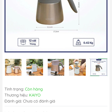
Tình trạng:
Còn hàng
Thương hiệu:
KAIYO
Đánh giá: Chưa có đánh giá